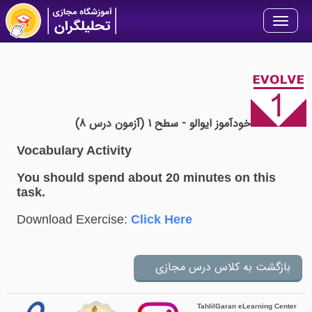
Toggle
navigation
خودآموز ایوالو - سطح 1 (آزمون درس 8)
Vocabulary Activity
You should spend about 20 minutes on this
task.
Download Exercise:
Click Here
TahlilGaran eLearning Center