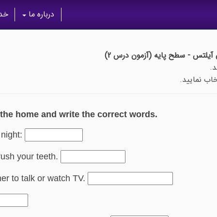
درباره ما
خدم
 آیلتس - سطح پایه (آزمون درس 2)
اب نمایید.
 the home and write the correct words.
 night:
rush your teeth.
her to talk or watch TV.