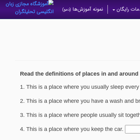
ات رایگان
نمونه آموزش‌ها
(دمو)
Read the definitions of places in and around
1. This is a place where you usually sleep every
2. This is a place where you have a wash and b
3. This is a place where people usually sit toget
4. This is a place where you keep the car.