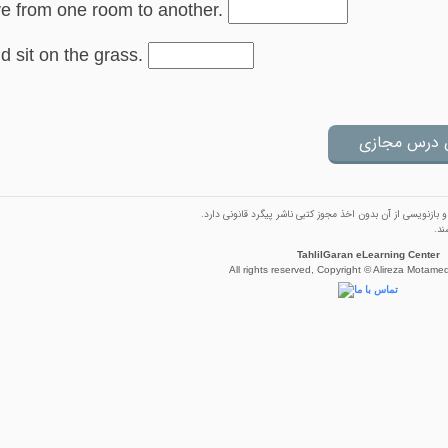
ove from one room to another.
d sit on the grass.
ازنویسی از آن بدون اخذ مجوز كتبی ناشر پیگرد قانونی دارد.
ند.
TahlilGaran eLearning Center
All rights reserved, Copyright © Alireza Motam