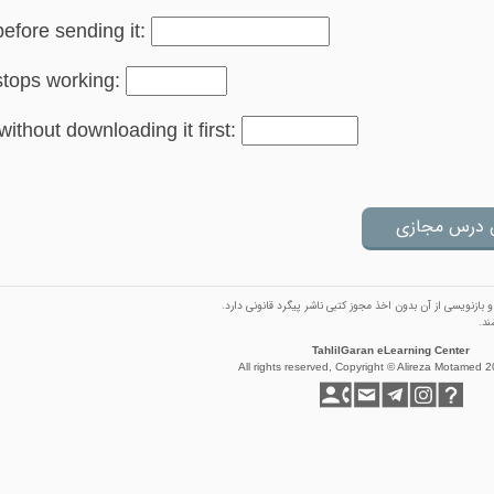
 before sending it:
stops working:
without downloading it first:
ازنویسی از آن بدون اخذ مجوز كتبی ناشر پیگرد قانونی دارد.
ند.
TahlilGaran eLearning Center
All rights reserved, Copyright © Alireza Motamed 