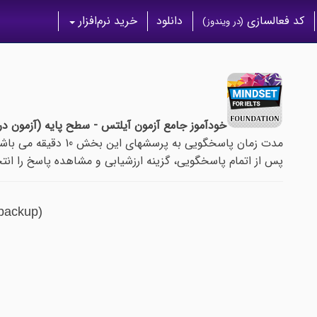
کد فعالسازی
دانلود
خرید نرم‌افزار
(در ویندوز)
خودآموز جامع آزمون آیلتس - سطح پایه (آزمون درس 
مدت زمان پاسخگویی به پرسشهای این بخش 10 دقیقه می باشد.
پس از اتمام پاسخگویی، گزینه ارزشیابی و مشاهده پاسخ را انتخ
(backup)