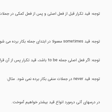
توجه: قید تکرار قبل از فعل اصلی و پس از فعل کمکی در جملات 
توجه: قید sometimes معمولا در ابتدای جمله بکار برده می شود. مثال :
توجه: اگر فعل اصلی جمله to be باشد، قید تکرار پس از آن قرار می گیرند. مثال:
توجه: قید never در جملات منفی بکار برده نمی شود. مثال:
در درسهای آتی درمورد انواع قید بیشتر خواهیم آموخت.