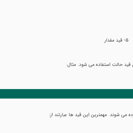
ه می شوند. مهمترین این قید ها عبارتند از: