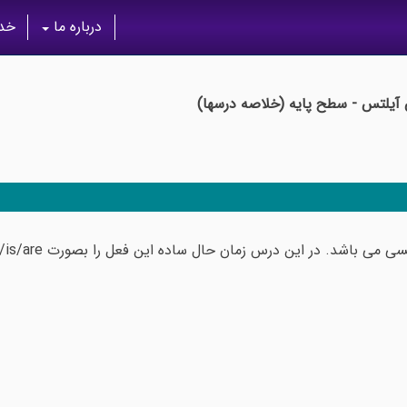
درباره ما
خدم
 آیلتس - سطح پایه (خلاصه درسها)