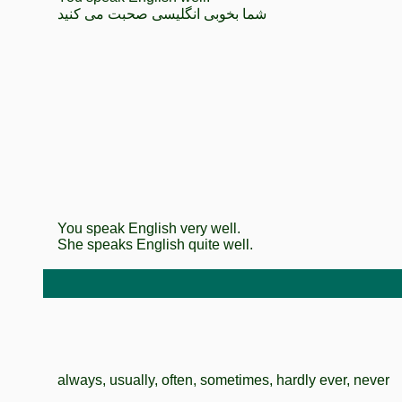
شما بخوبی انگلیسی صحبت می کنید
You speak English very well.
She speaks English quite well.
always, usually, often, sometimes, hardly ever, never