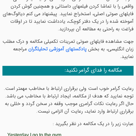
واقعی را با تماشا کردن فیلمهای داستانی و همچنین گوش کردن
فایلهای صوتی اصلی، استخراج نمایید. پیشنهاد می کنم دیالوگ‌های
آموخته شده را در یک دفتر کوچک، یادداشت نمایید تا در اوقات
فراغت به راحتی به مطالعه آن بپردازید.
جهت مشاهده فایلهای صوتی تمرینات تکمیلی مکالمه و درک مطلب
زبان انگلیسی، به بخش
پادکستهای آموزشی تحلیلگران
مراجعه
نمایید.
مکالمه را فدای گرامر نکنید:
رعایت گرامر خوب است ولی برقراری ارتباط با مخاطب مهمتر است.
توجه نمایید که هدف از مکالمه، ایجاد ارتباط با مخاطب می باشد.
حال اگر رعایت نکات گرامری موجب وقفه در سخن گردد و خللی به
برقراری ارتباط وارد نماید، رعایت آن الزامی نیست.
عبارت زیر را در یک مکالمه در نظر بگیرید :
Yesterday I go to the gym.