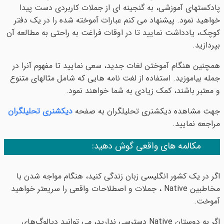
پادکستهای آموزشی، به گنجینه ای از جملات کاربردی دست پیدا
خواهید نمود. پیشنهاد می کنم عبارات آموخته شده را در یک دفتر
کوچک، یادداشت نمایید تا در اوقات فراغت به راحتی به مطالعه آن
بپردازید.
همچنین هنگام آموختن لغات جدید، سعی نمایید تا مفهوم آنرا در
جمله بیاموزید. استفاده از لغت نامه هایی که شامل مثالهای متنوع
و معتبر باشند، کمک زیادی به شما خواهند نمود.
جهت مشاهده دیکشنری تحلیلگران به صفحه
دیکشنری تحلیلگران
مراجعه نمایید.
مکالمه های واقعی گوش دهید:
اگر در یک کشور انگلیسی زبان زندگی کنید، هنگام مواجه شدن با
مخاطبین Native ، جملات و اصطلاحات واقعی را سریعتر خواهید
آموخت.
اگر به دوستان Native دسترسی ندارید، می توانید دیالوگ‌های