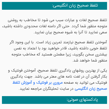
تلفظ صحیح زبان انگلیسی:
تلفظ صحیح لغات و عبارات سبب می شود تا مخاطب به روشنی
متوجه منظور شما گردد. حتی اگر دامنه لغات محدودی داشته باشید،
سعی نمایید تا آنرا به شیوه صحیح بیان نمایید.
آموختن تلفظ صحیح نیازمند تمرین زیاد است. با این وجود اگر
تلفظ خوبی داشته باشید، قادر خواهید بود با اعتماد به نفس
بیشتری سخن بگویید، زیرا مطمئن هستید که مخاطب متوجه
منظور شما خواهد شد.
یکی از بهترین روشهای یادگیری تلفظ صحیح، آموختن فونتیک و
بکار گرفتن آن در لغت نامه های معتر می باشد. جهت یادگیری
فونتیک می توانید به صفحه
مروری بر فونتیک و آموزش تلفظ
صحیح زبان انگلیسی
در سایت تحلیلگران مراجعه نمایید.
پادکستهای صوتی: