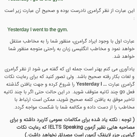
این عبارت از نظر گرامری نادرست بوده و صحیح آن عبارت زیر است
:
Yesterday I went to the gym.
عبارت اول با وجود ایراد گرامری، منظور شما را به مخاطب منتقل
خواهد نمود و مخاطب انگلیسی زبان به راحتی متوجه منظور شما
خواهد شد.
یادآوری می کنم بهتر است جمله ای که گفته می شود از نظر گرامری
و لغات بکار رفته صحیح باشد. ولی تصور کنید که برای رعایت نکات
گرامری عبارت
را شروع کرده و جهت یافتن گذشته
... Yesterday I
فعل go چند ثانیه متوقف شوید. در این حالت حتی اگر با چند ثانیه
تاخیر موفق به یافتن کلمه صحیح شوید، ممکن است ارتباط با
مخاطب را از دست داده و مکالمه شما با شکست مواجه گردد.
( توجه : نکته یاد شده برای مکالمات عمومی کاربرد داشته و برای
مصاحبه هایی نظیر آزمون IELTS Speaking که رعایت نکات
گرامری جزء لاینفک آزمون است مصداق نخواهد داشت.)