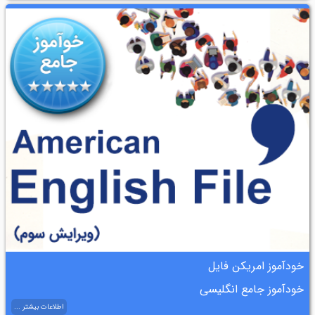
خودآموز امریکن فایل
خودآموز جامع انگلیسی
اطلاعات بیشتر ...