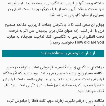
ساخته و بعد آنرا از فارسی به انگلیسی ترجمه نمایید. این امر نه
تنها سخت و وقت گیر بوده، از طرف دیگر ترجمه تحت الفظی در
بسیاری از موارد کاربردی نخواهد شد.
بجای آن سعی کنید تا با یادگرفتن جملات کاربردی، مکالمه صحیح
تری را آغاز کنید. (به عنوان مثال برای پرسیدن سن اگر به ترجمه
تحت الفظی از فارسی به انگلیسی اکتفا نمایید، هیچگاه به عبارت
نخواهید رسید.)
How old are you
از عبارات توصیفی استفاده نمایید:
در ابتدای یادگیری زبان انگلیسی، فراموشی لغات و توقف در حین
مکالمه بسیار رایج و کاملا طبیعی می باشد. توجه کنید که اگر هنگام
فراموشی لغات، سعی کنید تا با بیان عبارتهای مناسب لغت فراموش
شده را توصیف کنید، مخاطب نیز شما را در یادآوری لغت مورد نظر
کمک خواهد نمود.
مکالمه زیر را درنظر بگیرید (طرف دوم، کلمه thin را فراموش کرده