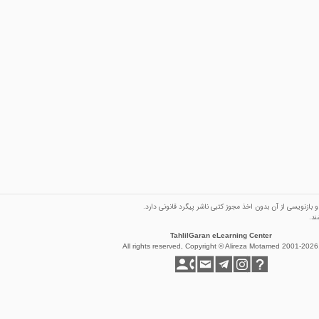
ازنویسی از آن بدون اخذ مجوز كتبی ناشر پیگرد قانونی دارد.
ند.
TahlilGaran eLearning Center
All rights reserved, Copyright © Alireza Motamed 2001-2026