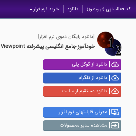
کد فعالسازی
دانلود
خرید نرم‌افزار
(در ویندوز)
|دانلود رایگان دموی نرم افزار|
خودآموز جامع انگلیسی پیشرفته Viewpoint
دانلود از گوگل پلی
دانلود از تلگرام
دانلود مستقیم از سایت
معرفی قابلیتهای نرم افزار
مشاهده سایر محصولات