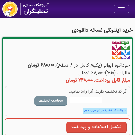
Toggle
navigation
خرید اینترنتی نسخه دانلودی
خودآموز ایوالو (پکیج کامل در 6 سطح):
680,000 تومان
مالیات (10%): 68,000 تومان
مبلغ قابل پرداخت: 748,000 تومان
اگر کد تخفیف دارید، آنرا وارد نمایید:
دریافت کد تخفیف برای خرید دوم