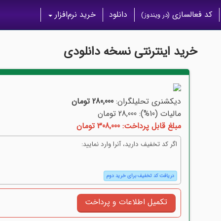
کد فعالسازی
دانلود
خرید نرم‌افزار
(در ویندوز)
خرید اینترنتی نسخه دانلودی
دیکشنری تحلیلگران:
280,000 تومان
مالیات (10%): 28,000 تومان
مبلغ قابل پرداخت: 308,000 تومان
اگر کد تخفیف دارید، آنرا وارد نمایید:
دریافت کد تخفیف برای خرید دوم