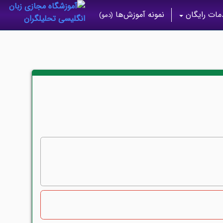
ات رایگان
نمونه آموزش‌ها
(دمو)