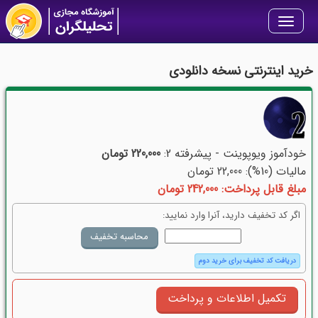
Toggle
navigation
خرید اینترنتی نسخه دانلودی
خودآموز ویوپوینت - پیشرفته 2:
220,000 تومان
مالیات (10%): 22,000 تومان
مبلغ قابل پرداخت: 242,000 تومان
اگر کد تخفیف دارید، آنرا وارد نمایید:
دریافت کد تخفیف برای خرید دوم