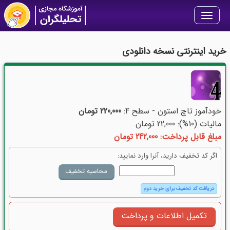
Toggle
navigation
خرید اینترنتی نسخه دانلودی
خودآموز تاچ استون - سطح 4:
220,000 تومان
مالیات (10%): 22,000 تومان
مبلغ قابل پرداخت: 242,000 تومان
اگر کد تخفیف دارید، آنرا وارد نمایید:
دریافت کد تخفیف برای خرید دوم